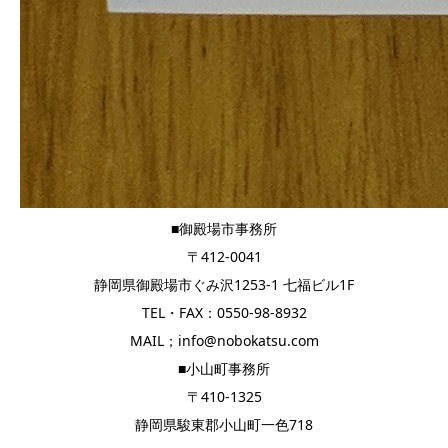
■御殿場市事務所
〒412-0041
静岡県御殿場市ぐみ沢1253-1 七福ビル1F
TEL・FAX：0550-98-8932
MAIL；info@nobokatsu.com
■小山町事務所
〒410-1325
静岡県駿東郡小山町一色718