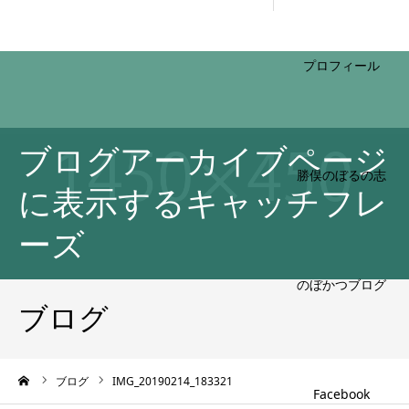
HOME
ブログアーカイブページ
プロフィール
に表示するキャッチフレ
ーズ
勝俣のぼるの志
ブログ
ーム
ブログ
IMG_20190214_183321
のぼかつブログ