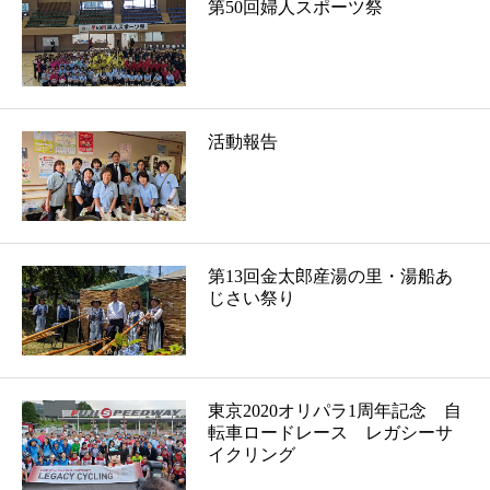
第50回婦人スポーツ祭
活動報告
第13回金太郎産湯の里・湯船あ
じさい祭り
東京2020オリパラ1周年記念 自
転車ロードレース レガシーサ
イクリング