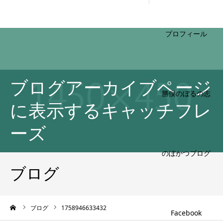
HOME
ブログアーカイブページ
プロフィール
に表示するキャッチフレ
ーズ
勝俣のぼるの志
ブログ
のぼかつブログ
ーム
ブログ
1758946633432