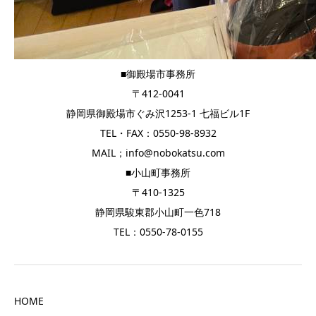
■御殿場市事務所
〒412-0041
静岡県御殿場市ぐみ沢1253-1 七福ビル1F
TEL・FAX：0550-98-8932
MAIL；info@nobokatsu.com
■小山町事務所
〒410-1325
静岡県駿東郡小山町一色718
TEL：0550-78-0155
HOME