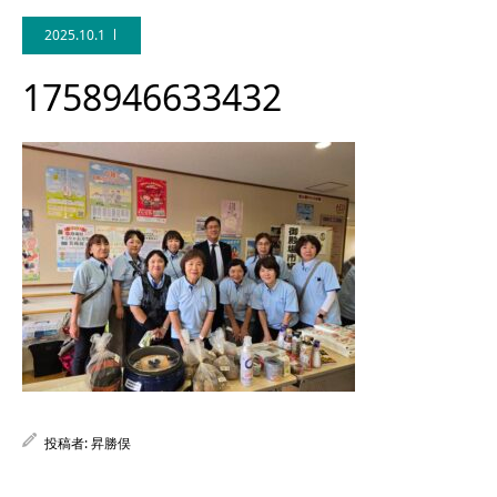
2025.10.1
1758946633432
Facebook
投稿者:
昇勝俣