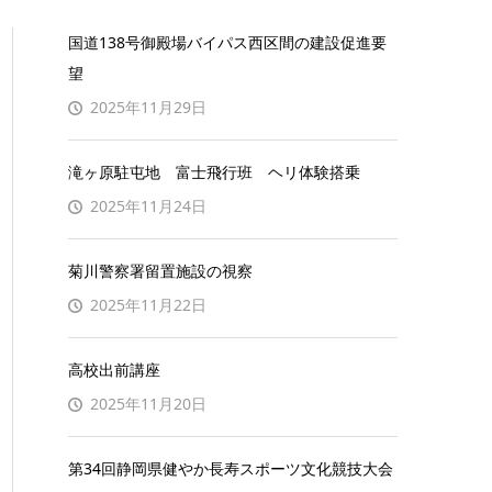
国道138号御殿場バイパス西区間の建設促進要
望
2025年11月29日
滝ヶ原駐屯地 富士飛行班 ヘリ体験搭乗
2025年11月24日
菊川警察署留置施設の視察
2025年11月22日
高校出前講座
2025年11月20日
第34回静岡県健やか長寿スポーツ文化競技大会