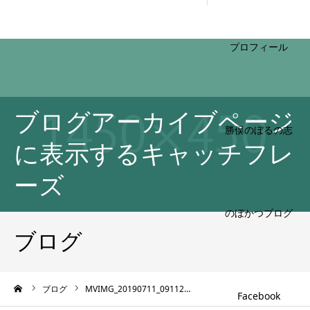
HOME
ブログアーカイブページ
プロフィール
に表示するキャッチフレ
ーズ
勝俣のぼるの志
ブログ
ーム
ブログ
MVIMG_20190711_09112…
のぼかつブログ