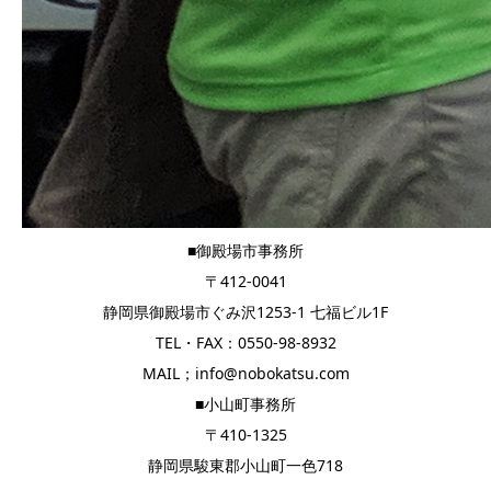
■御殿場市事務所
〒412-0041
静岡県御殿場市ぐみ沢1253-1 七福ビル1F
TEL・FAX：0550-98-8932
MAIL；info@nobokatsu.com
■小山町事務所
〒410-1325
静岡県駿東郡小山町一色718