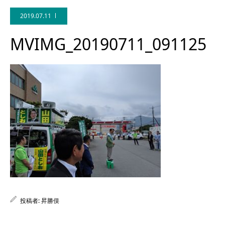
2019.07.11
MVIMG_20190711_091125
Facebook
投稿者:
昇勝俣