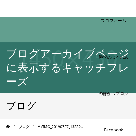
HOME
ブログアーカイブページ
プロフィール
に表示するキャッチフレ
ーズ
勝俣のぼるの志
ブログ
ーム
ブログ
MVIMG_20190727_13330…
のぼかつブログ