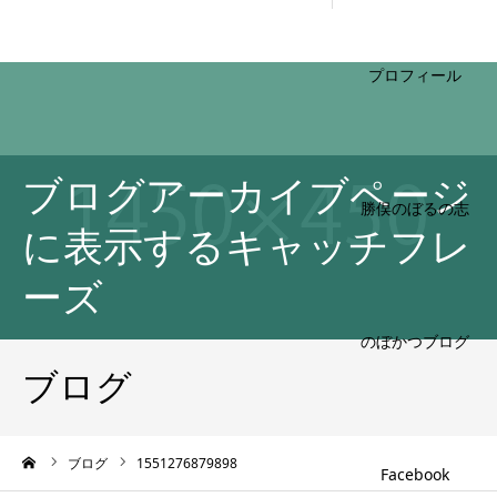
HOME
ブログアーカイブページ
プロフィール
に表示するキャッチフレ
ーズ
勝俣のぼるの志
ブログ
のぼかつブログ
ーム
ブログ
1551276879898