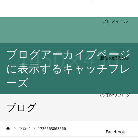
HOME
ブログアーカイブページ
プロフィール
に表示するキャッチフレ
ーズ
勝俣のぼるの志
ブログ
のぼかつブログ
ーム
ブログ
1736663863566