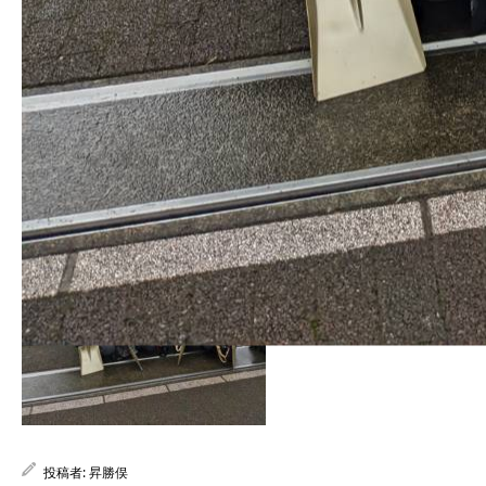
2022.10.10
1665404111549
投稿者:
昇勝俣