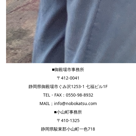
■御殿場市事務所
〒412-0041
静岡県御殿場市ぐみ沢1253-1 七福ビル1F
TEL・FAX：0550-98-8932
MAIL；info@nobokatsu.com
■小山町事務所
〒410-1325
静岡県駿東郡小山町一色718