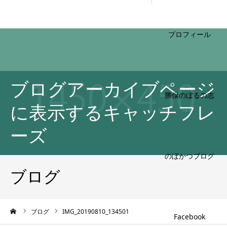
HOME
ブログアーカイブページ
プロフィール
に表示するキャッチフレ
ーズ
勝俣のぼるの志
ブログ
ーム
ブログ
IMG_20190810_134501
のぼかつブログ