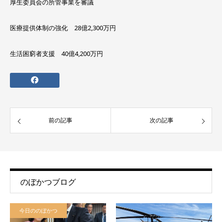
厚生委員会の所管事業を審議
医療提供体制の強化 28億2,300万円
生活困窮者支援 40億4,200万円
前の記事
次の記事
のぼかつブログ
今日ののぼかつ