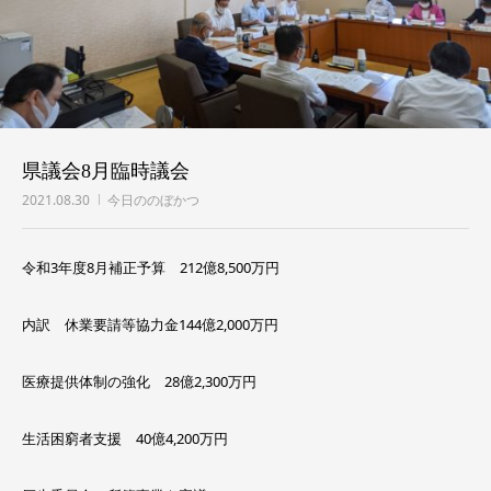
県議会8月臨時議会
2021.08.30
今日ののぼかつ
令和3年度8月補正予算 212億8,500万円
内訳 休業要請等協力金144億2,000万円
医療提供体制の強化 28億2,300万円
生活困窮者支援 40億4,200万円