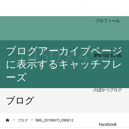
HOME
ブログアーカイブページ
プロフィール
に表示するキャッチフレ
ーズ
勝俣のぼるの志
ブログ
ーム
ブログ
IMG_20190615_090612
のぼかつブログ