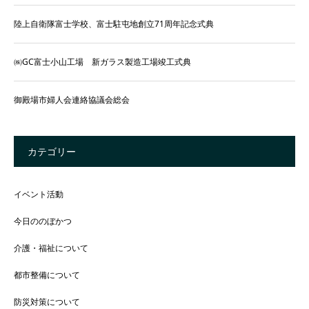
陸上自衛隊富士学校、富士駐屯地創立71周年記念式典
㈱GC富士小山工場 新ガラス製造工場竣工式典
御殿場市婦人会連絡協議会総会
カテゴリー
イベント活動
今日ののぼかつ
介護・福祉について
都市整備について
防災対策について