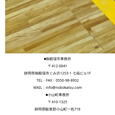
■御殿場市事務所
〒412-0041
静岡県御殿場市ぐみ沢1253-1 七福ビル1F
TEL・FAX：0550-98-8932
MAIL；info@nobokatsu.com
■小山町事務所
〒410-1325
静岡県駿東郡小山町一色718