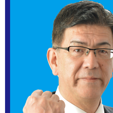
2019.01.30
1548656742978
投稿者:
昇勝俣