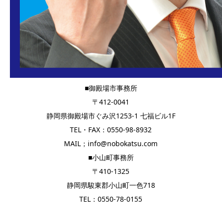
■御殿場市事務所
〒412-0041
静岡県御殿場市ぐみ沢1253-1 七福ビル1F
TEL・FAX：0550-98-8932
MAIL；info@nobokatsu.com
■小山町事務所
〒410-1325
静岡県駿東郡小山町一色718
TEL：0550-78-0155