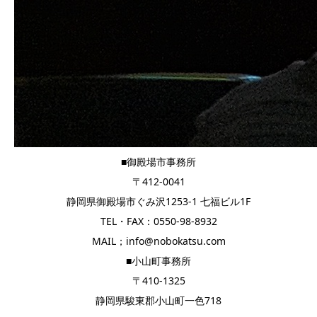
■御殿場市事務所
〒412-0041
静岡県御殿場市ぐみ沢1253-1 七福ビル1F
TEL・FAX：0550-98-8932
MAIL；info@nobokatsu.com
■小山町事務所
〒410-1325
静岡県駿東郡小山町一色718