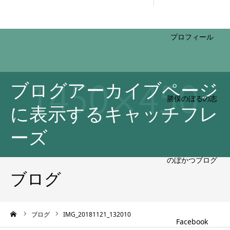
HOME
ブログアーカイブページ
プロフィール
に表示するキャッチフレ
ーズ
勝俣のぼるの志
ブログ
ーム
ブログ
IMG_20181121_132010
のぼかつブログ