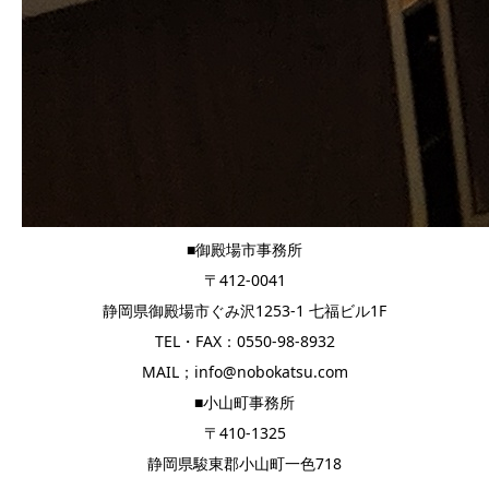
■御殿場市事務所
〒412-0041
静岡県御殿場市ぐみ沢1253-1 七福ビル1F
TEL・FAX：0550-98-8932
MAIL；info@nobokatsu.com
■小山町事務所
〒410-1325
静岡県駿東郡小山町一色718