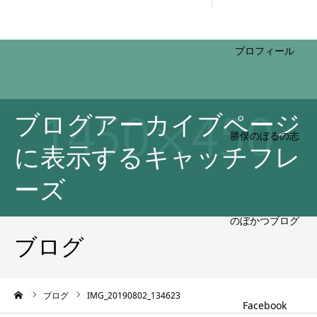
HOME
ブログアーカイブページ
プロフィール
に表示するキャッチフレ
ーズ
勝俣のぼるの志
ブログ
ーム
ブログ
IMG_20190802_134623
のぼかつブログ