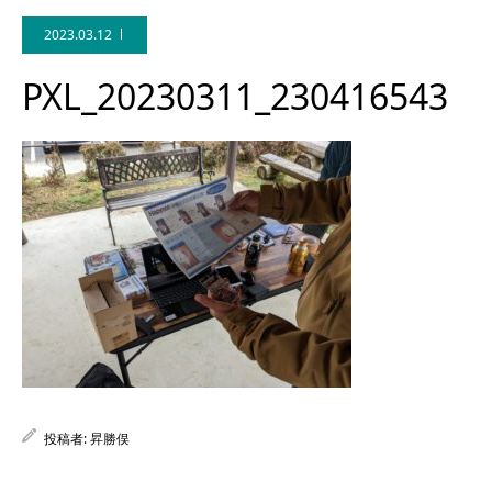
2023.03.12
PXL_20230311_230416543
Facebook
投稿者:
昇勝俣