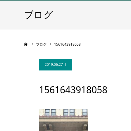
ブログ
ホーム
ブログ
1561643918058
2019.06.27
1561643918058