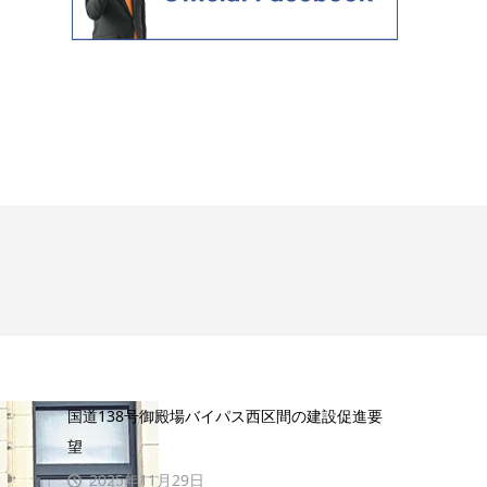
国道138号御殿場バイパス西区間の建設促進要
望
2025年11月29日