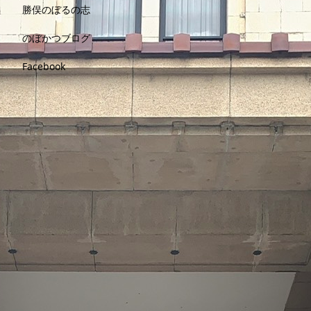
勝俣のぼるの志
のぼかつブログ
Facebook