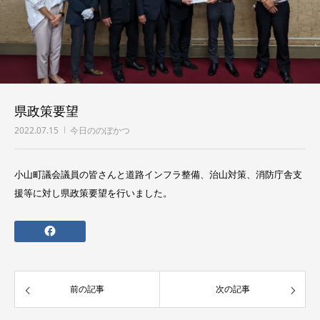
県政策要望
2022.07.15
今日ののぼかつ
小山町議会議員の皆さんと道路インフラ整備、治山対策、消防庁舎支
援等に対し県政策要望を行いました。
前の記事
次の記事