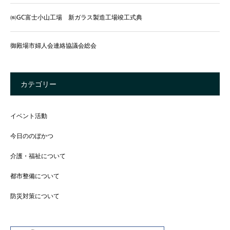
㈱GC富士小山工場 新ガラス製造工場竣工式典
御殿場市婦人会連絡協議会総会
カテゴリー
イベント活動
今日ののぼかつ
介護・福祉について
都市整備について
防災対策について