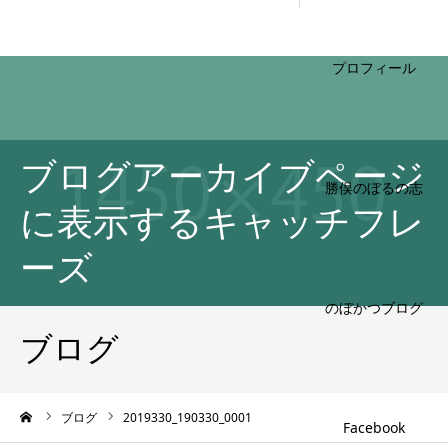
HOME
プロフィール
ブログアーカイブページ
に表示するキャッチフレ
ーズ
勝俣のぼるの志
ブログ
のぼかつブログ
ーム
ブログ
2019330_190330_0001