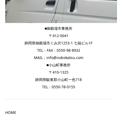
■御殿場市事務所
〒412-0041
静岡県御殿場市ぐみ沢1253-1 七福ビル1F
TEL・FAX：0550-98-8932
MAIL；info@nobokatsu.com
■小山町事務所
〒410-1325
静岡県駿東郡小山町一色718
TEL：0550-78-0155
HOME