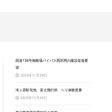
国道138号御殿場バイパス西区間の建設促進要
望
2025年11月29日
滝ヶ原駐屯地 富士飛行班 ヘリ体験搭乗
2025年11月24日